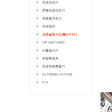
진공건조기
콘형진공건조기
유동층건조기
여과장치
고온살균 시스템(HTST)
CIP UNIT/SKID
누출검사기
유량측정계
진공유화혼합기
FILTERING SYSTEM
PTS