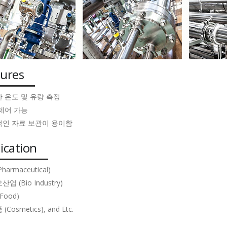
tures
한 온도 및 유량 측정
 제어 가능
적인 자료 보관이 용이함
ication
harmaceutical)
산업 (Bio Industry)
Food)
(Cosmetics), and Etc.