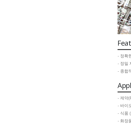
Fea
- 정확
- 정밀
- 종합
Appl
- 제약(P
- 바이오
- 식품 (
- 화장품 