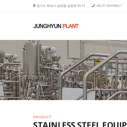
경기도 화성시 남양읍 남양로 59-13
+82.31.356.9692-7
PRODUCT
STAINLESS STEEL EQU